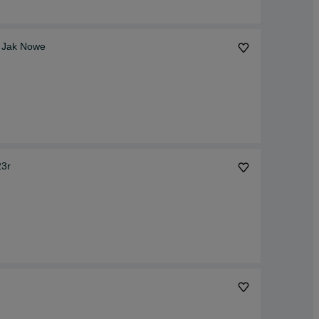
r Jak Nowe
23r