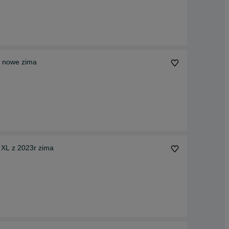
k nowe zima
 XL z 2023r zima