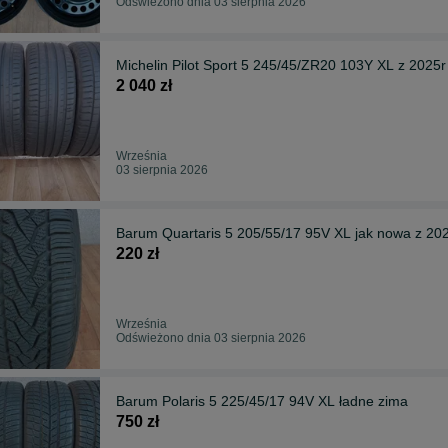
Odświeżono dnia 03 sierpnia 2026
Michelin Pilot Sport 5 245/45/ZR20 103Y XL z 2025
2 040 zł
Września
03 sierpnia 2026
Barum Quartaris 5 205/55/17 95V XL jak nowa z 20
220 zł
Września
Odświeżono dnia 03 sierpnia 2026
Barum Polaris 5 225/45/17 94V XL ładne zima
750 zł