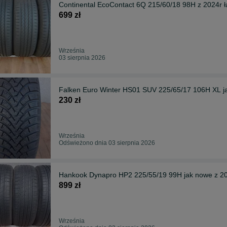
Continental EcoContact 6Q 215/60/18 98H z 2024r ł
699 zł
Września
03 sierpnia 2026
Falken Euro Winter HS01 SUV 225/65/17 106H XL j
230 zł
Września
Odświeżono dnia 03 sierpnia 2026
Hankook Dynapro HP2 225/55/19 99H jak nowe z 2
899 zł
Września