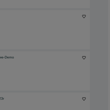
Nowe-Demo
23r