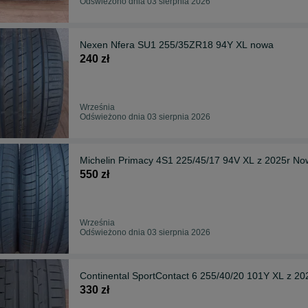
Odświeżono dnia 03 sierpnia 2026
Nexen Nfera SU1 255/35ZR18 94Y XL nowa
240 zł
Września
Odświeżono dnia 03 sierpnia 2026
Michelin Primacy 4S1 225/45/17 94V XL z 2025r 
550 zł
Września
Odświeżono dnia 03 sierpnia 2026
Continental SportContact 6 255/40/20 101Y XL z 20
330 zł